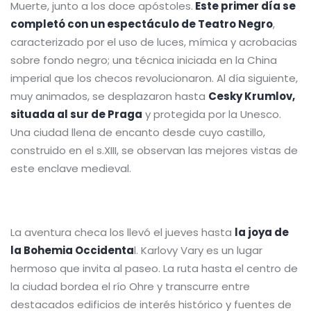
Muerte, junto a los doce apóstoles.
Este primer día se
completó con un espectáculo de Teatro Negro
,
caracterizado por el uso de luces, mímica y acrobacias
sobre fondo negro; una técnica iniciada en la China
imperial que los checos revolucionaron. Al día siguiente,
muy animados, se desplazaron hasta
Cesky Krumlov,
situada al sur de Praga
y protegida por la Unesco.
Una ciudad llena de encanto desde cuyo castillo,
construido en el s.XIII, se observan las mejores vistas de
este enclave medieval.
La aventura checa los llevó el jueves hasta
la joya de
la Bohemia Occidenta
l. Karlovy Vary es un lugar
hermoso que invita al paseo. La ruta hasta el centro de
la ciudad bordea el río Ohre y transcurre entre
destacados edificios de interés histórico y fuentes de