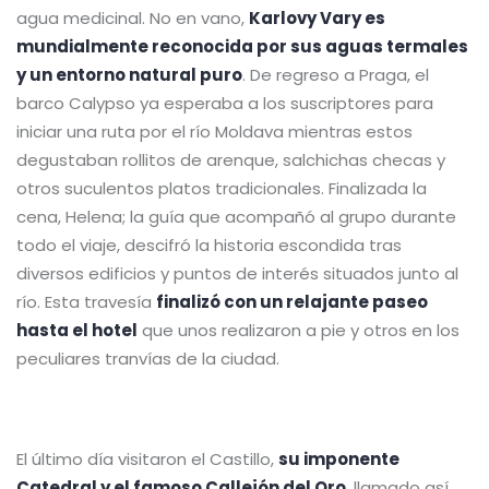
agua medicinal. No en vano,
Karlovy Vary es
mundialmente reconocida por sus aguas termales
y un entorno natural puro
. De regreso a Praga, el
barco Calypso ya esperaba a los suscriptores para
iniciar una ruta por el río Moldava mientras estos
degustaban rollitos de arenque, salchichas checas y
otros suculentos platos tradicionales. Finalizada la
cena, Helena; la guía que acompañó al grupo durante
todo el viaje, descifró la historia escondida tras
diversos edificios y puntos de interés situados junto al
río. Esta travesía
finalizó con un relajante paseo
hasta el hotel
que unos realizaron a pie y otros en los
peculiares tranvías de la ciudad.
El último día visitaron el Castillo,
su imponente
Catedral y el famoso Callejón del Oro
, llamado así