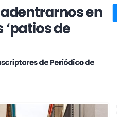
 adentrarnos en
os ‘patios de
scriptores de Periódico de