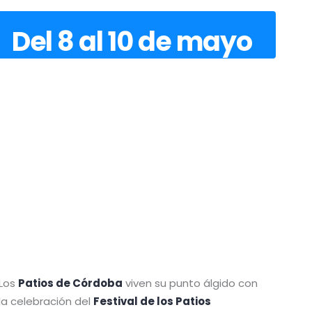
Del 8 al 10 de mayo
Los
Patios de Córdoba
viven su punto álgido con
la celebración del
Festival de los Patios