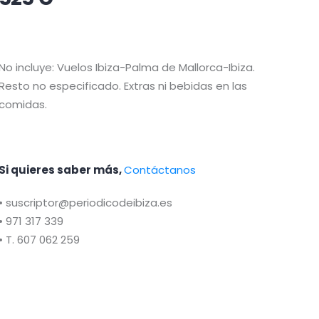
No incluye: Vuelos Ibiza-Palma de Mallorca-Ibiza.
Resto no especificado. Extras ni bebidas en las
comidas.
Si quieres saber más,
Contáctanos
• suscriptor@periodicodeibiza.es
• 971 317 339
• T. 607 062 259