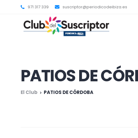
971 317 339
suscriptor@periodicodeibiza.es
PATIOS DE CÓ
El Club
PATIOS DE CÓRDOBA