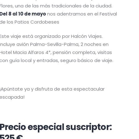
Flores, una de las más tradicionales de la ciudad.
Del 8 al 10 de mayo
nos adentramos en el Festival
de los Patios Cordobeses
Este viaje está organizado por Halcón Viajes.
Incluye avión Palma-Sevilla-Palma, 2 noches en
Hotel Macia Alfaros 4*, pensión completa, visitas
con guía local y entradas, seguro básico de viaje.
¡Apúntate ya y disfruta de esta espectacular
escapada!
Precio especial suscriptor:
525 €