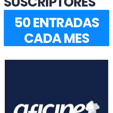
SUSCRIPTORES
50 ENTRADAS
CADA MES