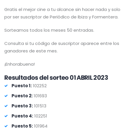
Gratis el mejor cine a tu alcance sin hacer nada y solo
por ser suscriptor de Periódico de Ibiza y Formentera.
Sorteamos todos los meses 50 entradas.
Consulta si tu código de suscriptor aparece entre los
ganadores de este mes.
¡Enhorabuena!
Resultados del sorteo 01 ABRIL 2023
Puesto 1:
102252
Puesto 2:
101693
Puesto 3:
101513
Puesto 4:
102251
Puesto 5:
101964