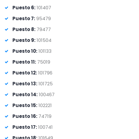
Puesto 6:
101407
Puesto 7:
95479
Puesto 8:
79477
Puesto 9:
101504
Puesto 10:
101133
Puesto 11:
75019
Puesto 12:
101796
Puesto 13:
101725
Puesto 14:
100467
Puesto 15:
102221
Puesto 16:
74719
Puesto 17:
100741
Puesto 18:
101649