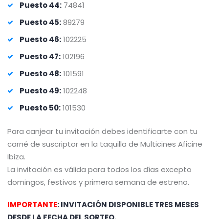
Puesto 44:
74841
Puesto 45:
89279
Puesto 46:
102225
Puesto 47:
102196
Puesto 48:
101591
Puesto 49:
102248
Puesto 50:
101530
Para canjear tu invitación debes identificarte con tu
carné de suscriptor en la taquilla de Multicines Aficine
Ibiza.
La invitación es válida para todos los días excepto
domingos, festivos y primera semana de estreno.
IMPORTANTE
: INVITACIÓN DISPONIBLE TRES MESES
DESDE LA FECHA DEL SORTEO.