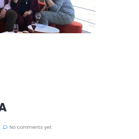
GA
No comments yet