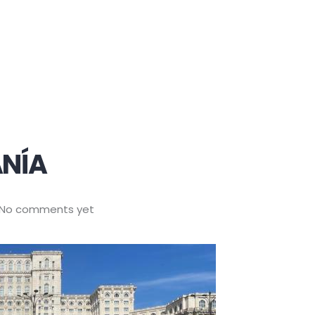
ANÍA
No comments yet