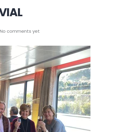
VIAL
No comments yet