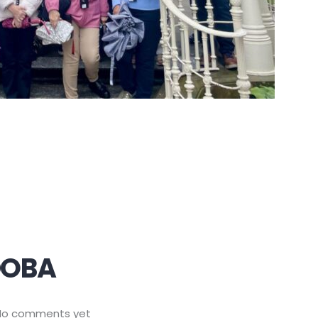
DOBA
No comments yet