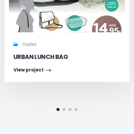
Outlet
URBAN LUNCH BAG
View project