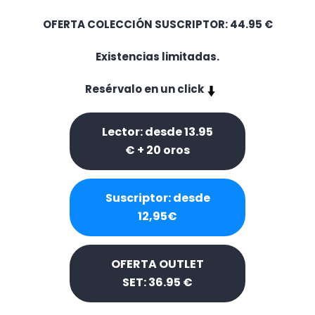
OFERTA COLECCIÓN SUSCRIPTOR: 44.95 €
Existencias limitadas.
Resérvalo en un click
Lector: desde 13.95
€ + 20 oros
Suscriptor: desde
12,95€
OFERTA OUTLET
SET: 36.95 €